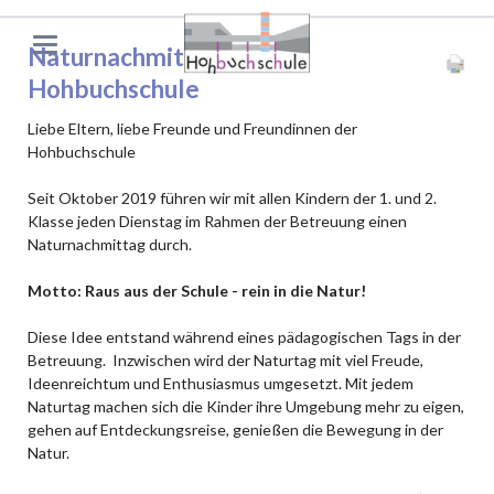
Naturnachmittag an der
Hohbuchschule
Liebe Eltern, liebe Freunde und Freundinnen der
Hohbuchschule
Seit Oktober 2019 führen wir mit allen Kindern der 1. und 2.
Klasse jeden Dienstag im Rahmen der Betreuung einen
Naturnachmittag durch.
Motto: Raus aus der Schule - rein in die Natur!
Diese Idee entstand während eines pädagogischen Tags in der
Betreuung. Inzwischen wird der Naturtag mit viel Freude,
Ideenreichtum und Enthusiasmus umgesetzt. Mit jedem
Naturtag machen sich die Kinder ihre Umgebung mehr zu eigen,
gehen auf Entdeckungsreise, genießen die Bewegung in der
Natur.