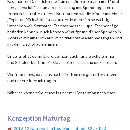
Besonderen Dank richten wir an das „Spendenparlament“ und
den „Lionsclub“, die unseren Naturtag mit Spendengeldern
freundlichst unterstützen. Nun können wir die Kinder mit einem
„Explorer-Rücksäckle“ ausstatten, in dem sich so wichtige
Utensilien wie Sitzmatte, Taschenmesser, Lupe, Taschensäge
befinden können. Auch können wir aufgrund dieser Spenden in
Kontakt mit einer Imkerin, mit Streuobstwiesenpädagogen und
mit dem Listhof aufnehmen.
Unser Ziel ist es, im Laufe der Zeit auch für die Schülerinnen
und Schüler der 3. und 4. Klasse einen Naturtag umzusetzen.
Wir freuen uns, dass uns auch die Eltern so gut unterstützen
und unsere Idee mittragen.
Näheres können Sie gerne in unserer Konzeption nachlesen
Konzeption Naturtag
2019-12-Naturnachmittag-Konzept.pdf
(529,3 KiB)