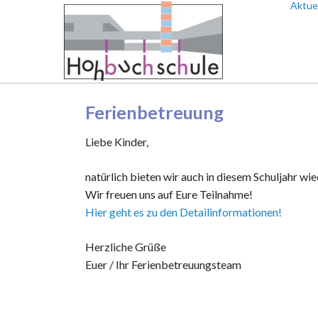
Aktuel
Aktuel
HEN
Ferien
Aktuel
Ferienbetreuung
Liebe Kinder,
natürlich bieten wir auch in diesem Schuljahr wi
Wir freuen uns auf Eure Teilnahme!
Hier geht es zu den Detailinformationen!
Herzliche Grüße
Euer / Ihr Ferienbetreuungsteam