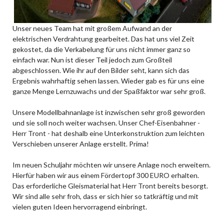
Unser neues Team hat mit großem Aufwand an der
elektrischen Verdrahtung gearbeitet. Das hat uns viel Zeit
gekostet, da die Verkabelung für uns nicht immer ganz so
einfach war. Nun ist dieser Teil jedoch zum Großteil
abgeschlossen. Wie ihr auf den Bilder seht, kann sich das
Ergebnis wahrhaftig sehen lassen. Wieder gab es für uns eine
ganze Menge Lernzuwachs und der Spaßfaktor war sehr groß.
Unsere Modellbahnanlage ist inzwischen sehr groß geworden
und sie soll noch weiter wachsen. Unser Chef-Eisenbahner -
Herr Tront - hat deshalb eine Unterkonstruktion zum leichten
Verschieben unserer Anlage erstellt. Prima!
Im neuen Schuljahr möchten wir unsere Anlage noch erweitern.
Hierfür haben wir aus einem Fördertopf 300 EURO erhalten.
Das erforderliche Gleismaterial hat Herr Tront bereits besorgt.
Wir sind alle sehr froh, dass er sich hier so tatkräftig und mit
vielen guten Ideen hervorragend einbringt.