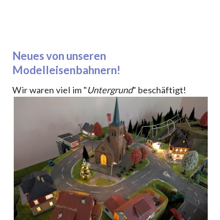
Neues von unseren
Modelleisenbahnern!
Wir waren viel im "
Untergrund
" beschäftigt!