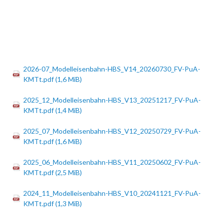
2026-07_Modelleisenbahn-HBS_V14_20260730_FV-PuA-
KMTt.pdf
(1,6 MiB)
2025_12_Modelleisenbahn-HBS_V13_20251217_FV-PuA-
KMTt.pdf
(1,4 MiB)
2025_07_Modelleisenbahn-HBS_V12_20250729_FV-PuA-
KMTt.pdf
(1,6 MiB)
2025_06_Modelleisenbahn-HBS_V11_20250602_FV-PuA-
KMTt.pdf
(2,5 MiB)
2024_11_Modelleisenbahn-HBS_V10_20241121_FV-PuA-
KMTt.pdf
(1,3 MiB)