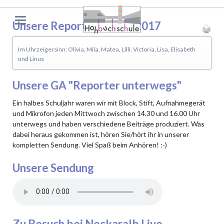
Unsere Reportergruppe 2017
Im Uhrzeigersinn: Olivia, Mila, Matea, Lilli, Victoria, Lisa, Elisabeth
und Linus
Unsere GA "Reporter unterwegs"
Ein halbes Schuljahr waren wir mit Block, Stift, Aufnahmegerät
und Mikrofon jeden Mittwoch zwischen 14.30 und 16.00 Uhr
unterwegs und haben verschiedene Beiträge produziert. Was
dabei heraus gekommen ist, hören Sie/hört ihr in unserer
kompletten Sendung. Viel Spaß beim Anhören! :-)
Unsere Sendung
Zu Besuch bei Neckaralb Live