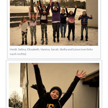
Heidi, Selina, Elisabeth, Vanina, Sarah, Stella und Linus (von links
nach rechts)