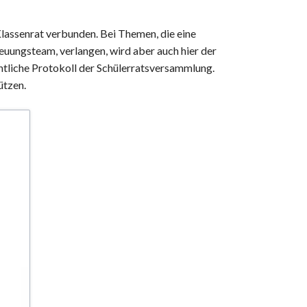
Klassenrat verbunden. Bei Themen, die eine
euungsteam, verlangen, wird aber auch hier der
ntliche Protokoll der Schülerratsversammlung.
ützen.