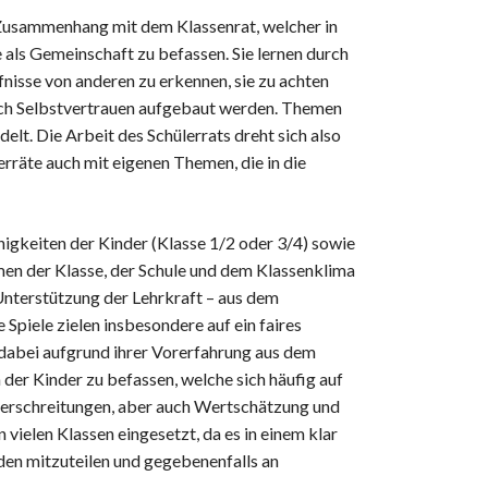
m Zusammenhang mit dem Klassenrat, welcher in
e als Gemeinschaft zu befassen. Sie lernen durch
isse von anderen zu erkennen, sie zu achten
auch Selbstvertrauen aufgebaut werden. Themen
elt. Die Arbeit des Schülerrats dreht sich also
erräte auch mit eigenen Themen, die in die
higkeiten der Kinder (Klasse 1/2 oder 3/4) sowie
men der Klasse, der Schule und dem Klassenklima
 Unterstützung der Lehrkraft – aus dem
 Spiele zielen insbesondere auf ein faires
 dabei aufgrund ihrer Vorerfahrung aus dem
n der Kinder zu befassen, welche sich häufig auf
überschreitungen, aber auch Wertschätzung und
vielen Klassen eingesetzt, da es in einem klar
nden mitzuteilen und gegebenenfalls an