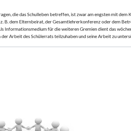
Fragen, die das Schulleben betreffen, ist zwar am engsten mit dem 
 z. B. dem Elternbeirat, der Gesamtlehrerkonferenz oder dem Betr
 Als Informationsmedium für die weiteren Gremien dient das wöche
n der Arbeit des Schülerrats teilzuhaben und seine Arbeit zu unters