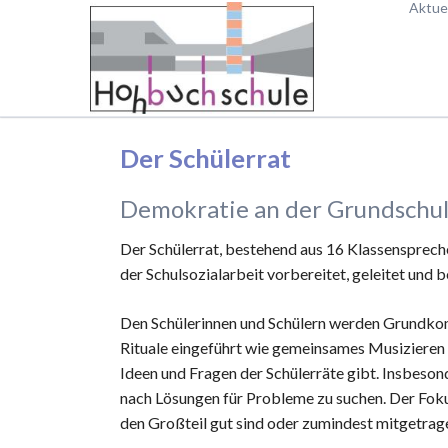
Aktuel
Aktuel
HEN
Ferien
Aktuel
Ferien
Der Schülerrat
Demokratie an der Grundschule
Der Schülerrat, bestehend aus 16 Klassenspreche
der Schulsozialarbeit vorbereitet, geleitet und b
Den Schülerinnen und Schülern werden Grundk
Rituale eingeführt wie gemeinsames Musizieren 
Ideen und Fragen der Schülerräte gibt. Insbeso
nach Lösungen für Probleme zu suchen. Der Fokus
den Großteil gut sind oder zumindest mitgetra